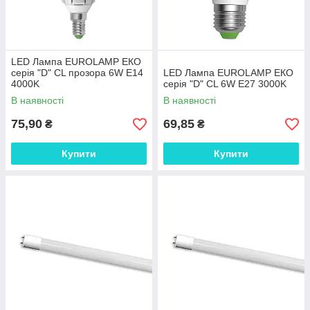
LED Лампа EUROLAMP ЕКО
серія "D" CL прозора 6W E14
LED Лампа EUROLAMP ЕКО
4000K
серія "D" CL 6W E27 3000K
В наявності
В наявності
75,90
69,85
₴
₴
Купити
Купити