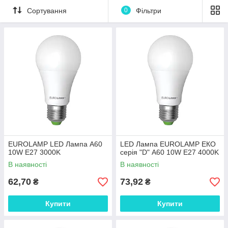
Сортування
0
Фільтри
EUROLAMP LED Лампа A60
LED Лампа EUROLAMP ЕКО
10W E27 3000K
серія "D" А60 10W E27 4000K
В наявності
В наявності
62,70
73,92
₴
₴
Купити
Купити