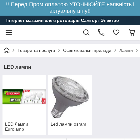
!! Перед Пром-оплатою УТОЧНЮЙТЕ наявність і
актуальну ціну!!
Інтернет магазин електротоварів Самторг Электро
Товари та послуги
Освітлювальні прилади
Лампи
LED лампи
LED Лампи
Led лампи osram
Eurolamp