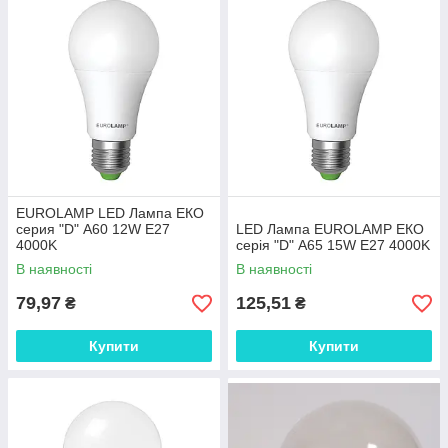
EUROLAMP LED Лампа ЕКО
серия "D" А60 12W E27
LED Лампа EUROLAMP ЕКО
4000K
серія "D" А65 15W E27 4000K
В наявності
В наявності
79,97
125,51
₴
₴
Купити
Купити