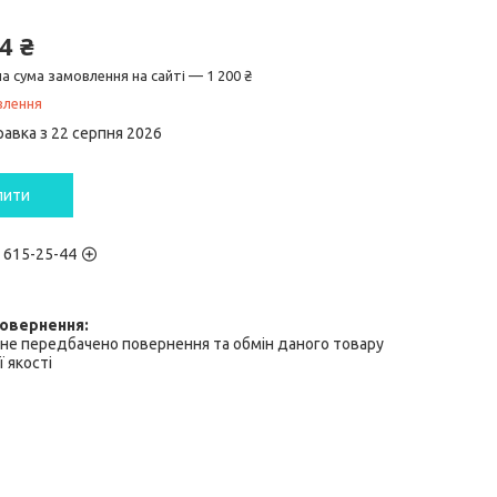
4 ₴
а сума замовлення на сайті — 1 200 ₴
влення
равка з 22 серпня 2026
пити
) 615-25-44
не передбачено повернення та обмін даного товару
 якості