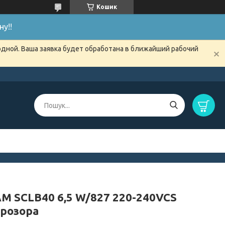
Кошик
у!!
одной. Ваша заявка будет обработана в ближайший рабочий
M SCLB40 6,5 W/827 220-240VCS
прозора