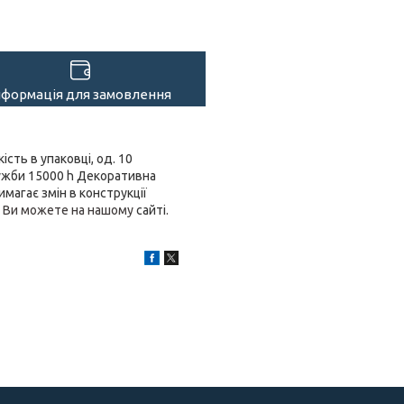
нформація для замовлення
сть в упаковці, од. 10
лужби 15000 h Декоративна
магає змін в конструкції
і Ви можете на нашому
сайті
.