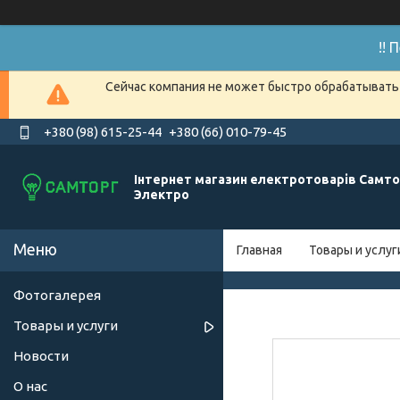
!!
Сейчас компания не может быстро обрабатывать 
+380 (98) 615-25-44
+380 (66) 010-79-45
Інтернет магазин електротоварів Самто
Электро
Главная
Товары и услуг
Фотогалерея
Товары и услуги
Новости
О нас