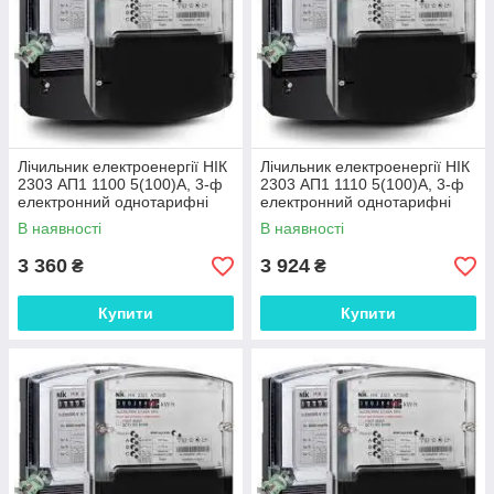
Лічильник електроенергії НІК
Лічильник електроенергії НІК
2303 АП1 1100 5(100)А, 3-ф
2303 АП1 1110 5(100)А, 3-ф
електронний однотарифні
електронний однотарифні
В наявності
В наявності
3 360
3 924
₴
₴
Купити
Купити