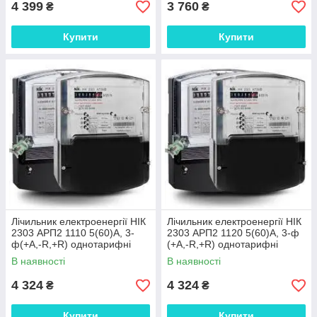
4 399
3 760
₴
₴
Купити
Купити
Лічильник електроенергії НІК
Лічильник електроенергії НІК
2303 АРП2 1110 5(60)А, 3-
2303 АРП2 1120 5(60)А, 3-ф
ф(+А,-R,+R) однотарифні
(+А,-R,+R) однотарифні
В наявності
В наявності
4 324
4 324
₴
₴
Купити
Купити