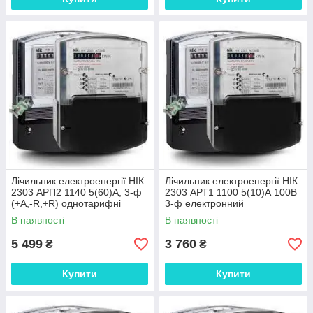
Лічильник електроенергії НІК
Лічильник електроенергії НІК
2303 АРП2 1140 5(60)А, 3-ф
2303 АРТ1 1100 5(10)А 100В
(+А,-R,+R) однотарифні
3-ф електронний
однотарифні
В наявності
В наявності
5 499
3 760
₴
₴
Купити
Купити