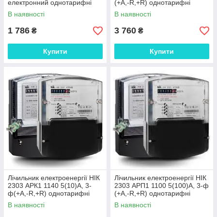
електронний однотарифні
(+А,-R,+R) однотарифні
В наявності
В наявності
1 786
3 760
₴
₴
Купити
Купити
Лічильник електроенергії НІК
Лічильник електроенергії НІК
2303 АРК1 1140 5(10)А, 3-
2303 АРП1 1100 5(100)А, 3-ф
ф(+А,-R,+R) однотарифні
(+А,-R,+R) однотарифні
В наявності
В наявності