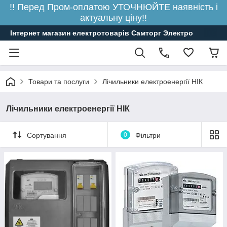
!! Перед Пром-оплатою УТОЧНЮЙТЕ наявність і
актуальну ціну!!
Інтернет магазин електротоварів Самторг Электро
Товари та послуги
Лічильники електроенергії НІК
Лічильники електроенергії НІК
Сортування
0
Фільтри