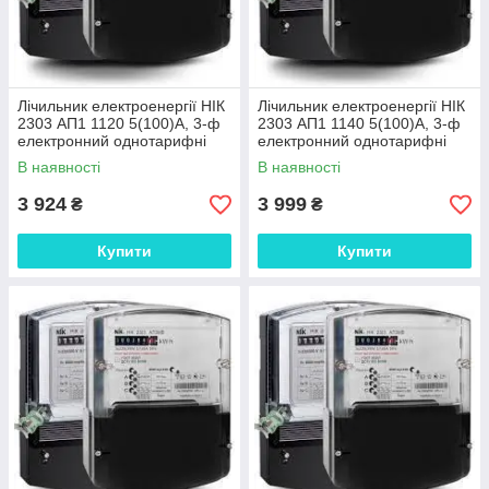
Лічильник електроенергії НІК
Лічильник електроенергії НІК
2303 АП1 1120 5(100)А, 3-ф
2303 АП1 1140 5(100)А, 3-ф
електронний однотарифні
електронний однотарифні
В наявності
В наявності
3 924
3 999
₴
₴
Купити
Купити