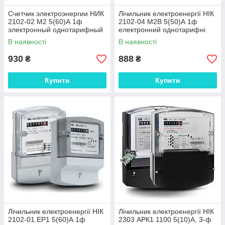
Счетчик электроэнергии НИК
Лічильник електроенергії НІК
2102-02 М2 5(60)А 1ф
2102-04 М2В 5(50)А 1ф
электронный однотарифный
електронний однотарифні
В наявності
В наявності
930
888
₴
₴
Купити
Купити
Лічильник електроенергії НІК
Лічильник електроенергії НІК
2102-01.ЕР1 5(60)А 1ф
2303 АРК1 1100 5(10)А, 3-ф