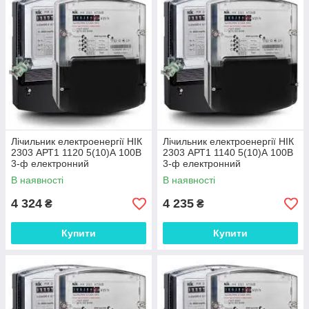
Лічильник електроенергії НІК
Лічильник електроенергії НІК
2303 АРТ1 1120 5(10)А 100В
2303 АРТ1 1140 5(10)А 100В
3-ф електронний
3-ф електронний
однотарифні
однотарифні
В наявності
В наявності
4 324
4 235
₴
₴
Купити
Купити