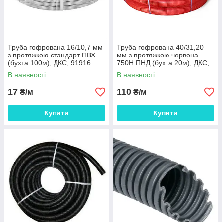
Труба гофрована 16/10,7 мм
Труба гофрована 40/31,20
з протяжкою стандарт ПВХ
мм з протяжкою червона
(бухта 100м), ДКС, 91916
750Н ПНД (бухта 20м), ДКС,
11540
В наявності
В наявності
17
110
₴/м
₴/м
Купити
Купити