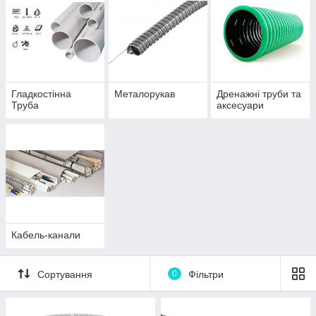
Гладкостінна
Металорукав
Дренажні труби та
Труба
аксесуари
Кабель-канали
Сортування
0
Фільтри