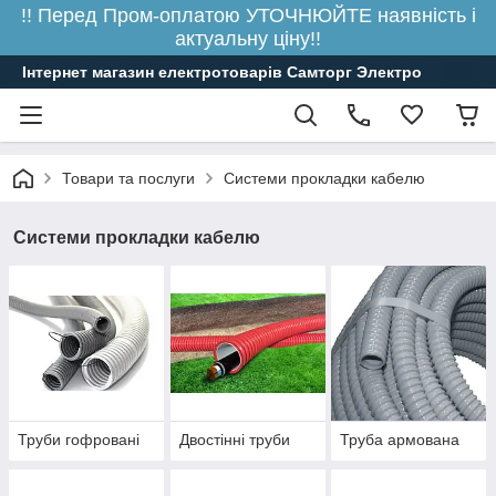
!! Перед Пром-оплатою УТОЧНЮЙТЕ наявність і
актуальну ціну!!
Інтернет магазин електротоварів Самторг Электро
Товари та послуги
Системи прокладки кабелю
Системи прокладки кабелю
Труби гофровані
Двостінні труби
Труба армована