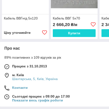
Кабель ВВГнгд 5х120
Кабель ВВГ 5х70
Кабе
2 666,20
2 3
₴/м
Ціну уточнюйте
Купити
Про нас
89% позитивних з 109 відгуків за рік
Працює з 31.10.2013
м. Київ
Шахтарська, 5, Київ, Україна
Контакти
Сьогодні працює з 09:00 до 17:00
Показати весь графік роботи