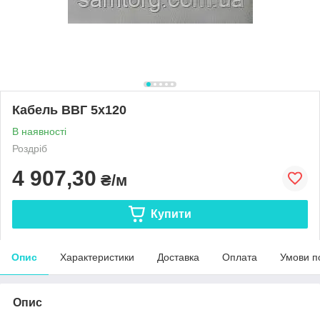
Кабель ВВГ 5х120
В наявності
Роздріб
4 907,30
₴/м
Купити
Опис
Характеристики
Доставка
Оплата
Умови п
Опис