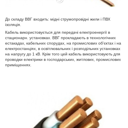
До складу ВВГ входить: мідні струмопровідні жили і ПВХ
ізоляція.
Кабель використовується для передачі електроенергії в
стационарн. установках. ВВГ прокладають в технологічних
естакадах, кабельних спорудах, на промислових об'єктах і на
електростанціях, в освітлювальних і розподільних установках
на напругу до 1 кВ. Крім того цей кабель використовують для
проводки електрики в господарських, житлових, промислових
приміщеннях.