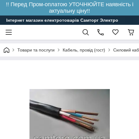
!! Перед Пром-оплатою УТОЧНЮЙТЕ наявність і
актуальну ціну!!
Інтернет магазин електротоварів Самторг Электро
Товари та послуги
Кабель, провід (гост)
Силовий ка