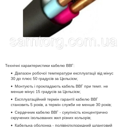
Технічні характеристики кабелю ВВГ:
Діапазон робочої температури експлуатації від мінус
30 до плюс 50 градусів за Цельсієм;
Монтують і прокладають кабель ВВГ при темп. не
менше мінус 15 градусів за Цельсієм;
Експлуатаційний термін гарантії кабелю ВВГ
становить 5 років, а термін служби не менше 30 років;
Сердечник кабелю ВВГ - сукупність концентрично
скручених ізольованих жил різних кольорів;
Кабельна оболонка - полівінілхлоридний шланговий