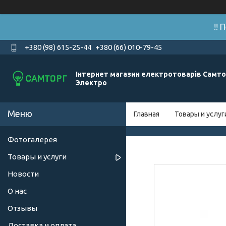
!!
+380 (98) 615-25-44
+380 (66) 010-79-45
Інтернет магазин електротоварів Самто
Электро
Главная
Товары и услуг
Фотогалерея
Товары и услуги
Новости
О нас
Отзывы
Доставка и оплата