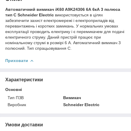
Автоматичний вимикач iK60 A9K24306 6А 6кА 3 полюса
тип C Schneider Electric
використовується в цілях
забезпечити захист електромережі і електроприладів від
перевантажень і коротких замикань. У нормальних умовах
експлуатації проводить електрику і є перемикачем для подачі
електричного струму. Даний пристрій працює при
номінальному струмі в розмірі 6 A. Автоматичний вимикач 3
полюсний. Тип спрацьовування C.
Приховати
Характеристики
Основні
Тип ПЗВ
Вимикач
Виробник
Schneider Electric
Умови доставки