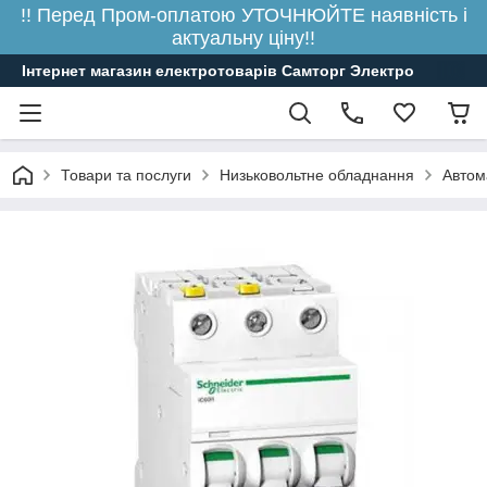
!! Перед Пром-оплатою УТОЧНЮЙТЕ наявність і
актуальну ціну!!
Інтернет магазин електротоварів Самторг Электро
Товари та послуги
Низьковольтне обладнання
Автом