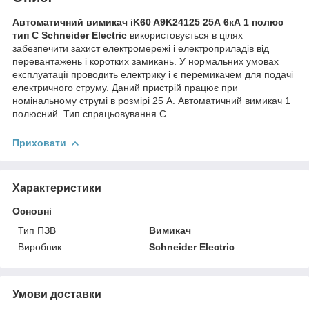
Автоматичний вимикач iK60 A9K24125 25А 6кА 1 полюс
тип C Schneider Electric
використовується в цілях
забезпечити захист електромережі і електроприладів від
перевантажень і коротких замикань. У нормальних умовах
експлуатації проводить електрику і є перемикачем для подачі
електричного струму. Даний пристрій працює при
номінальному струмі в розмірі 25 A. Автоматичний вимикач 1
полюсний. Тип спрацьовування C.
Приховати
Характеристики
Основні
Тип ПЗВ
Вимикач
Виробник
Schneider Electric
Умови доставки