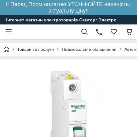
!! Перед Пром-оплатою УТОЧНЮЙТЕ наявність і
актуальну ціну!!
Інтернет магазин електротоварів Самторг Электро
Товари та послуги
Низьковольтне обладнання
Автом