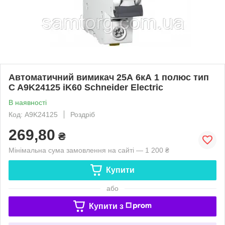
Автоматичний вимикач 25А 6кА 1 полюс тип
C A9K24125 iK60 Schneider Electric
В наявності
Код: A9K24125
Роздріб
269,80
₴
Мінімальна сума замовлення на сайті — 1 200 ₴
Купити
або
Купити з