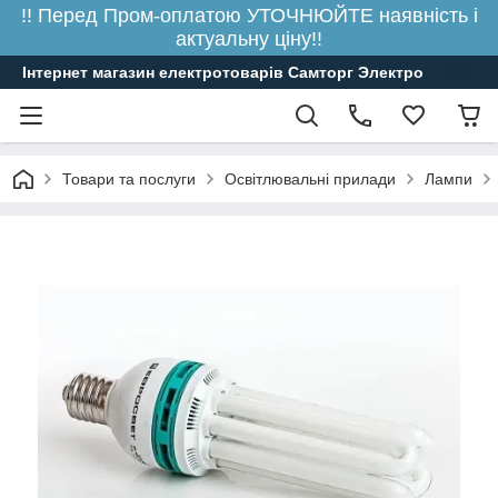
!! Перед Пром-оплатою УТОЧНЮЙТЕ наявність і
актуальну ціну!!
Інтернет магазин електротоварів Самторг Электро
Товари та послуги
Освітлювальні прилади
Лампи