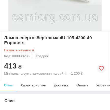
Лампа енергозберігаюча 4U-105-4200-40
Евросвет
Немає в наявності
Код: 000038235
Роздріб
413
₴
Мінімальна сума замовлення на сайті — 1 200 ₴
Опис
Характеристики
Доставка
Оплата
Умови п
Опис