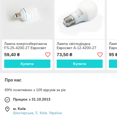
Лампа енергозберігаюча
Лампа світлодіодна
Ламп
FS-25-4200-27 Евросвет
Евросвет A-12-4200-27
Евро
59,40
73,50
95
₴
₴
Купити
Купити
Про нас
89% позитивних з 109 відгуків за рік
Працює з 31.10.2013
м. Київ
Шахтарська, 5, Київ, Україна