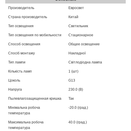
Производитель
Евросвет
Страна производитель
Китай
Тип освещения
Светильник
Тип освещения по мобильности
Стационарное
Способ освещения
Общее освещение
Спосіб монтажу
Накладної
Тип лампи
Світлодіодна лампа
Кількість ламп
1 (шт)
Цоколь
G13
Напруга
230.0 (В)
Пылевлагозащищенная кришка
Так
Мінімальна робоча
-20.0 (град.)
температура
Максимальна робоча
40.0 (град.)
температура