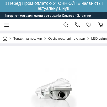
!! Перед Пром-оплатою УТОЧНЮЙТЕ наявність і
актуальну ціну!!
Інтернет магазин електротоварів Самторг Электро
Товари та послуги
Освітлювальні прилади
LED світи