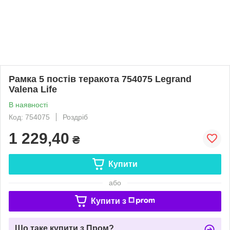
Рамка 5 постів теракота 754075 Legrand
Valena Life
В наявності
Код: 754075
Роздріб
1 229,40
₴
Купити
або
Купити з
Що таке купити з Пром?