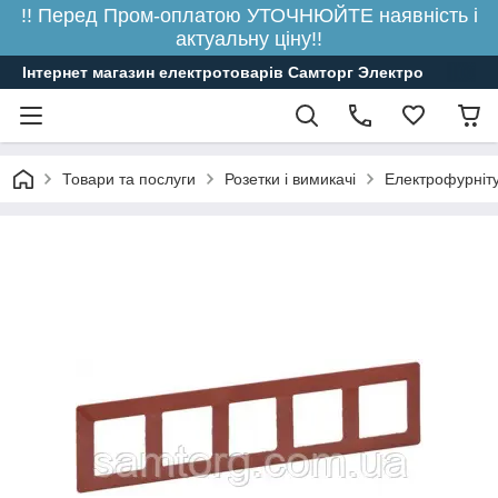
!! Перед Пром-оплатою УТОЧНЮЙТЕ наявність і
актуальну ціну!!
Інтернет магазин електротоварів Самторг Электро
Товари та послуги
Розетки і вимикачі
Електрофурніт