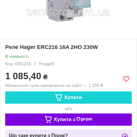
Реле Hager ERC216 16A 2НО 230W
В наявності
Код: ERC216
Роздріб
1 085,40
₴
Мінімальна сума замовлення на сайті — 1 200 ₴
Купити
або
Купити з
Що таке купити з Пром?