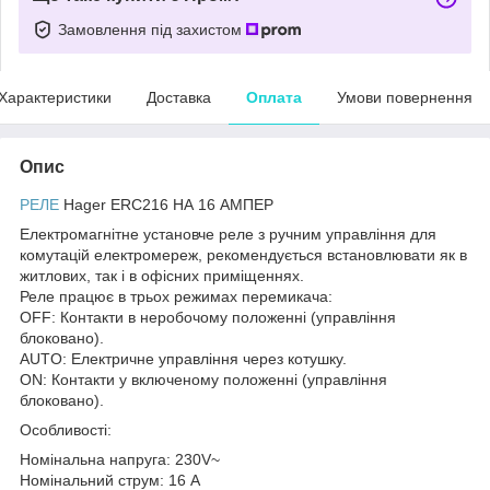
Замовлення під захистом
Характеристики
Доставка
Оплата
Умови повернення
Опис
РЕЛЕ
Hager ERC216 НА 16 АМПЕР
Електромагнітне установче реле з ручним управління для
комутацій електромереж, рекомендується встановлювати як в
житлових, так і в офісних приміщеннях.
Реле працює в трьох режимах перемикача:
OFF: Контакти в неробочому положенні (управління
блоковано).
AUTO: Електричне управління через котушку.
ON: Контакти у включеному положенні (управління
блоковано).
Особливості:
Номінальна напруга: 230V~
Номінальний струм: 16 А