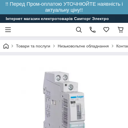
!! Перед Пром-оплатою УТОЧНЮЙТЕ наявність і
актуальну ціну!!
Інтернет магазин електротоварів Самторг Электро
Товари та послуги
Низьковольтне обладнання
Конта