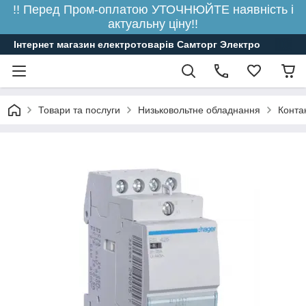
!! Перед Пром-оплатою УТОЧНЮЙТЕ наявність і
актуальну ціну!!
Інтернет магазин електротоварів Самторг Электро
Товари та послуги
Низьковольтне обладнання
Конта