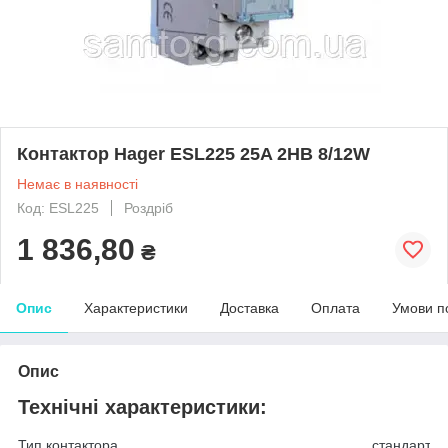
Контактор Hager ESL225 25A 2НВ 8/12W
Немає в наявності
Код: ESL225
Роздріб
1 836,80
₴
Опис
Характеристики
Доставка
Оплата
Умови п
Опис
Технічні характеристики:
Тип контактора
стандарт