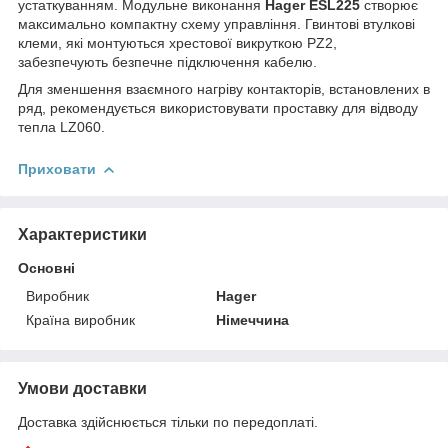
устаткуванням. Модульне виконання
Hager ESL225
створює
максимально компактну схему управління. Гвинтові втулкові
клеми, які монтуються хрестової викруткою PZ2,
забезпечують безпечне підключення кабелю.
Для зменшення взаємного нагріву контакторів, встановлених в
ряд, рекомендується використовувати проставку для відводу
тепла LZ060.
Приховати
Характеристики
Основні
Виробник
Hager
Країна виробник
Німеччина
Умови доставки
Доставка здійснюється тільки по передоплаті.