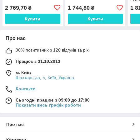
230
2 769,70
1 744,80
1 8
₴
₴
Купити
Купити
Про нас
90% позитивних з 120 відгуків за рік
Працює з 31.10.2013
м. Київ
Шахтарська, 5, Київ, Україна
Контакти
Сьогодні працює з 09:00 до 17:00
Показати весь графік роботи
Про нас
Контакти