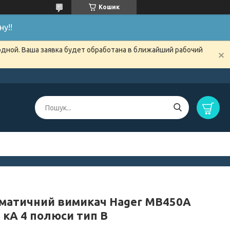
Кошик
у!!
одной. Ваша заявка будет обработана в ближайший рабочий
матичний вимикач Hager MB450A
 кА 4 полюси тип B