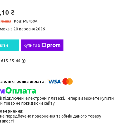
,10 ₴
влення
Код:
MB450A
равка з 20 вересня 2026
пити
Купити з
) 615-25-44
ії підключені електронні платежі. Тепер ви можете купити
й товар не покидаючи сайту.
не передбачено повернення та обмін даного товару
 якості