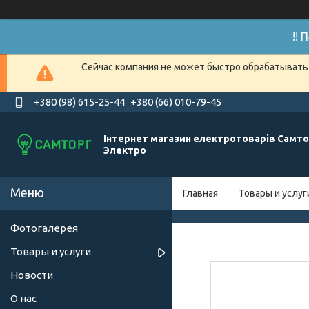
!!
Сейчас компания не может быстро обрабатывать 
+380 (98) 615-25-44
+380 (66) 010-79-45
Інтернет магазин електротоварів Самто
Электро
Главная
Товары и услуг
Фотогалерея
Товары и услуги
Новости
О нас