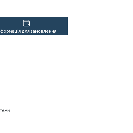
нформація для замовлення
стеми