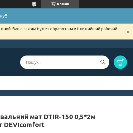
Кошик
у!!
одной. Ваша заявка будет обработана в ближайший рабочий
івальний мат DTIR-150 0,5*2м
т DEVIcomfort