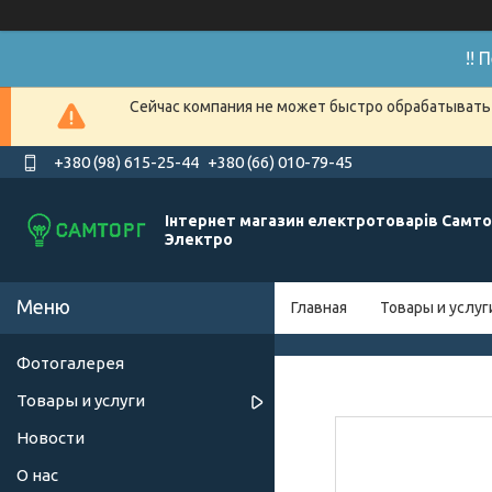
!!
Сейчас компания не может быстро обрабатывать 
+380 (98) 615-25-44
+380 (66) 010-79-45
Інтернет магазин електротоварів Самто
Электро
Главная
Товары и услуг
Фотогалерея
Товары и услуги
Новости
О нас