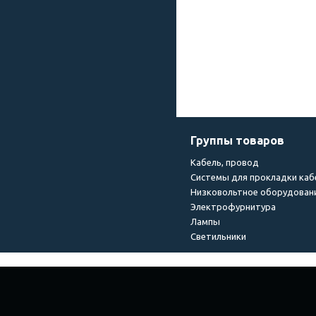
Группы товаров
Кабель, провод
Системы для прокладки каб
Низковольтное оборудован
Электрофурнитура
Лампы
Светильники