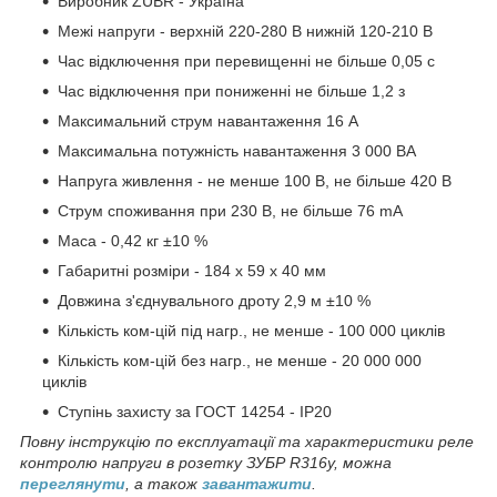
Виробник ZUBR - Україна
Межі напруги - верхній 220-280 В нижній 120-210 В
Час відключення при перевищенні не більше 0,05 с
Час відключення при пониженні не більше 1,2 з
Максимальний струм навантаження 16 А
Максимальна потужність навантаження 3 000 ВА
Напруга живлення - не менше 100 В, не більше 420 В
Струм споживання при 230 В, не більше 76 mA
Маса - 0,42 кг ±10 %
Габаритні розміри - 184 х 59 х 40 мм
Довжина з'єднувального дроту 2,9 м ±10 %
Кількість ком-цій під нагр., не менше - 100 000 циклів
Кількість ком-цій без нагр., не менше - 20 000 000
циклів
Ступінь захисту за ГОСТ 14254 - IP20
Повну інструкцію по експлуатації та характеристики реле
контролю напруги в розетку ЗУБР R316y, можна
переглянути
, а також
завантажити
.