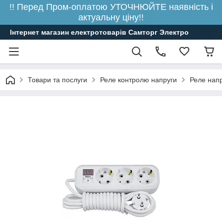
!! Перед Пром-оплатою УТОЧНЮЙТЕ наявність і
актуальну ціну!!
Інтернет магазин електротоварів Самторг Электро
Товари та послуги
Реле контролю напруги
Реле напр