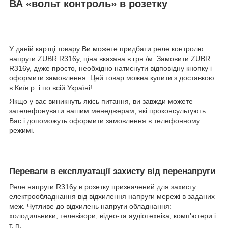
ВА «вольт контроль» в розетку
У даній картці товару Ви можете придбати реле контролю
напруги ZUBR R316y, ціна вказана в грн./м. Замовити ZUBR
R316y, дуже просто, необхідно натиснути відповідну кнопку і
оформити замовлення. Цей товар можна купити з доставкою
в Київ р. і по всій Україні!.
Якщо у вас виникнуть якісь питання, ви завжди можете
зателефонувати нашим менеджерам, які проконсультують
Вас і допоможуть оформити замовлення в телефонному
режимі.
Переваги в експлуатації захисту від перенапруги
Реле напруги R316y в розетку призначений для захисту
електрообладнання від відхилення напруги мережі в заданих
меж. Чутливе до відхилень напруги обладнання:
холодильники, телевізори, відео-та аудіотехніка, комп'ютери і
т. п.