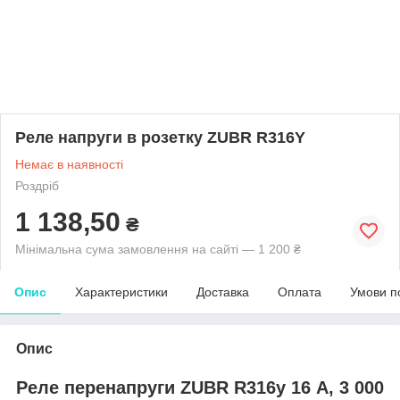
Реле напруги в розетку ZUBR R316Y
Немає в наявності
Роздріб
1 138,50
₴
Мінімальна сума замовлення на сайті — 1 200 ₴
Опис
Характеристики
Доставка
Оплата
Умови п
Опис
Реле перенапруги ZUBR R316y 16 А, 3 000