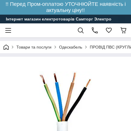
!! Перед Пром-оплатою УТОЧНЮЙТЕ наявність і
актуальну ціну!!
Інтернет магазин електротоварів Самторг Электро
Товари та послуги
Одескабель
ПРОВІД ПВС (КРУГЛ