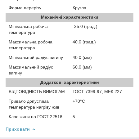
Форма перерізу
Кругла
Механічні характеристики
Мінімальна робоча
-25.0 (град.)
температура
Максимальна робоча
40.0 (град.)
температура
Мінімальний радіус вигину
40.0 (мм)
Максимальний радіус
60.0 (мм)
вигину
Додаткові характеристики
ВІДПОВІДНІСТЬ ВИМОГАМ
ГОСТ 7399-97, МЕК 227
Тривало допустима
+70°С
температура нагріву жив
Клас жили по ГОСТ 22516
5
Приховати