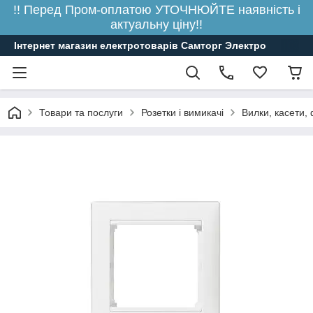
!! Перед Пром-оплатою УТОЧНЮЙТЕ наявність і
актуальну ціну!!
Інтернет магазин електротоварів Самторг Электро
Товари та послуги
Розетки і вимикачі
Вилки, касети