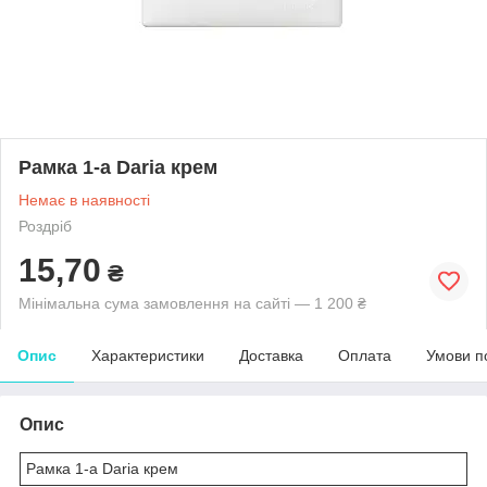
Рамка 1-а Daria крем
Немає в наявності
Роздріб
15,70
₴
Мінімальна сума замовлення на сайті — 1 200 ₴
Опис
Характеристики
Доставка
Оплата
Умови п
Опис
Рамка 1-а Daria крем