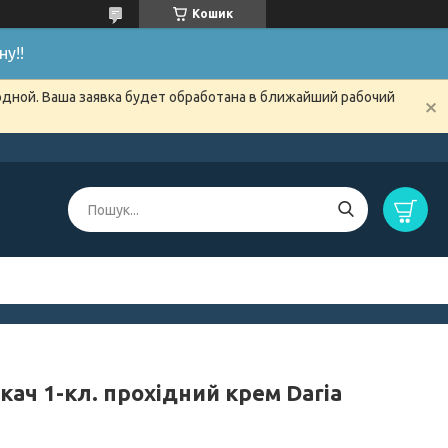
Кошик
у!!
одной. Ваша заявка будет обработана в ближайший рабочий
ач 1-кл. прохідний крем Daria