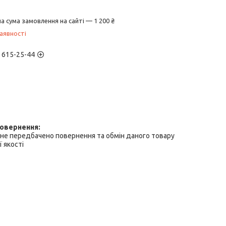
а сума замовлення на сайті — 1 200 ₴
аявності
) 615-25-44
не передбачено повернення та обмін даного товару
 якості