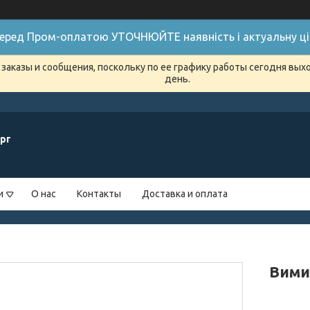
 Перед Пром-оплатою УТОЧНЮЙТЕ наявність і актуальну цін
заказы и сообщения, поскольку по ее графику работы сегодня вых
день.
рг
и
О нас
Контакты
Доставка и оплата
Вимик