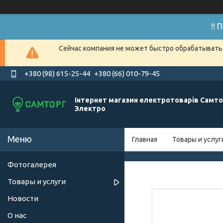
!!
Сейчас компания не может быстро обрабатывать 
+380 (98) 615-25-44
+380 (66) 010-79-45
Інтернет магазин електротоварів Самто
Электро
Главная
Товары и услуг
Фотогалерея
Товары и услуги
Новости
О нас