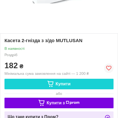
Касета 2-гнізда з з/до MUTLUSAN
В наявності
Роздріб
182
₴
Мінімальна сума замовлення на сайті — 1 200 ₴
Купити
або
Купити з
Що таке купити з Пром?