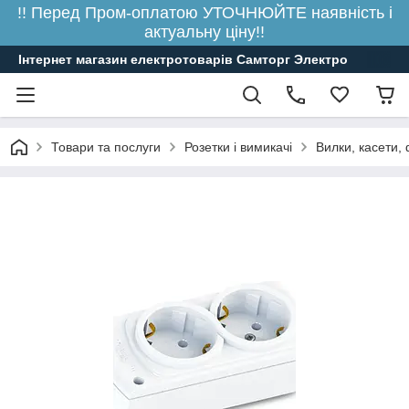
!! Перед Пром-оплатою УТОЧНЮЙТЕ наявність і
актуальну ціну!!
Інтернет магазин електротоварів Самторг Электро
Товари та послуги
Розетки і вимикачі
Вилки, касети