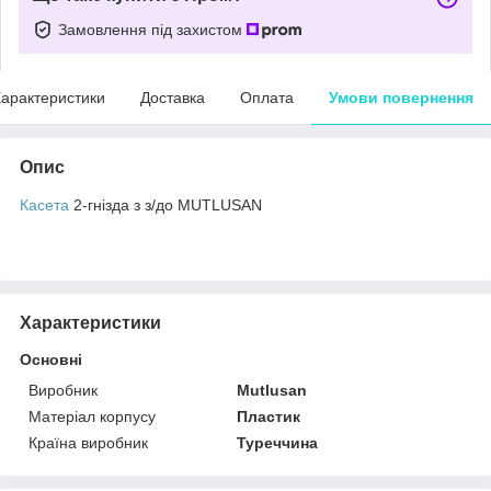
Замовлення під захистом
арактеристики
Доставка
Оплата
Умови повернення
Опис
Касета
2-гнізда з з/до MUTLUSAN
Характеристики
Основні
Виробник
Mutlusan
Матеріал корпусу
Пластик
Країна виробник
Туреччина