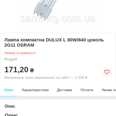
Лампа компактна DULUX L 80W/840 цоколь
2G11 OSRAM
Немає в наявності
Роздріб
171,20
₴
Мінімальна сума замовлення на сайті — 1 200 ₴
Опис
Характеристики
Доставка
Оплата
Умови п
Опис
Опис