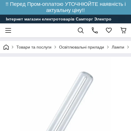
!! Перед Пром-оплатою УТОЧНЮЙТЕ наявність і
актуальну ціну!!
Інтернет магазин електротоварів Самторг Электро
Товари та послуги
Освітлювальні прилади
Лампи