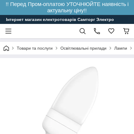
!! Перед Пром-оплатою УТОЧНЮЙТЕ наявність і
актуальну ціну!!
Інтернет магазин електротоварів Самторг Электро
Товари та послуги
Освітлювальні прилади
Лампи