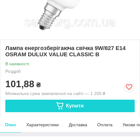
Лампа енергозберігаюча свічка 9W/827 E14
OSRAM DULUX VALUE CLASSIC B
В наявності
Роздріб
101,88
₴
Мінімальна сума замовлення на сайті — 1 200 ₴
Купити
Опис
Характеристики
Доставка
Оплата
Умови п