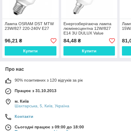
Лампа OSRAM DST MTW
Енергозберігаюча лампа
Лам
23W/827 220-240V E27
люмінесцентна 12W/827
15W/
E14 3U DULUX Value
OSRAM
96,21
84,48
81,
₴
₴
Купити
Купити
Про нас
90% позитивних з 120 відгуків за рік
Працює з 31.10.2013
м. Київ
Шахтарська, 5, Київ, Україна
Контакти
Сьогодні працює з 09:00 до 18:00