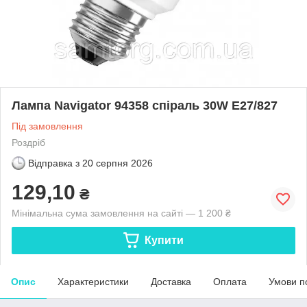
Лампа Navigator 94358 спіраль 30W E27/827
Під замовлення
Роздріб
Відправка з
20 серпня 2026
129,10
₴
Мінімальна сума замовлення на сайті — 1 200 ₴
Купити
Опис
Характеристики
Доставка
Оплата
Умови п