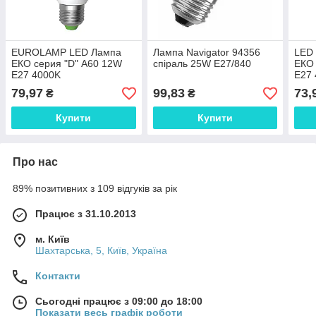
EUROLAMP LED Лампа
Лампа Navigator 94356
LED
ЕКО серия "D" А60 12W
спіраль 25W E27/840
ЕКО 
E27 4000K
E27
79,97
99,83
73,
₴
₴
Купити
Купити
Про нас
89% позитивних з 109 відгуків за рік
Працює з 31.10.2013
м. Київ
Шахтарська, 5, Київ, Україна
Контакти
Сьогодні працює з 09:00 до 18:00
Показати весь графік роботи