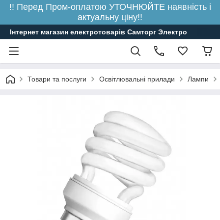
!! Перед Пром-оплатою УТОЧНЮЙТЕ наявність і
актуальну ціну!!
Інтернет магазин електротоварів Самторг Электро
Товари та послуги
Освітлювальні прилади
Лампи