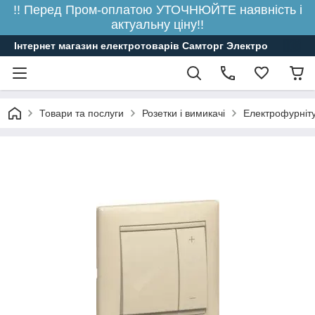
!! Перед Пром-оплатою УТОЧНЮЙТЕ наявність і
актуальну ціну!!
Інтернет магазин електротоварів Самторг Электро
Товари та послуги
Розетки і вимикачі
Електрофурніт