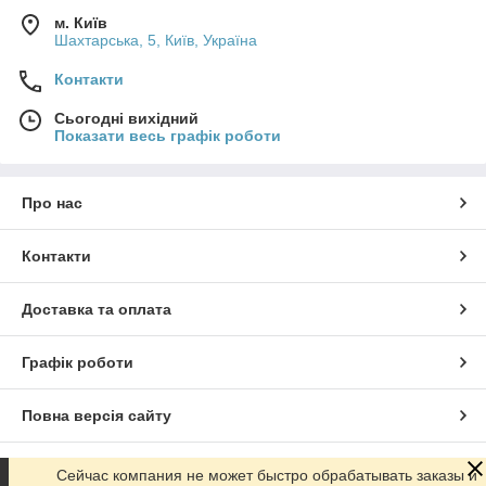
м. Київ
Шахтарська, 5, Київ, Україна
Контакти
Сьогодні вихідний
Показати весь графік роботи
Про нас
Контакти
Доставка та оплата
Графік роботи
Повна версія сайту
Сайт створено на маркетплейсі
Prom.ua
Сейчас компания не может быстро обрабатывать заказы и