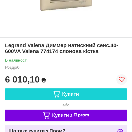
Legrand Valena Диммер натискний сенс.40-
600VA Valena 774174 слонова кістка
В наявності
Роздріб
6 010,10
₴
Купити
або
Купити з
Що таке купити з Пром?