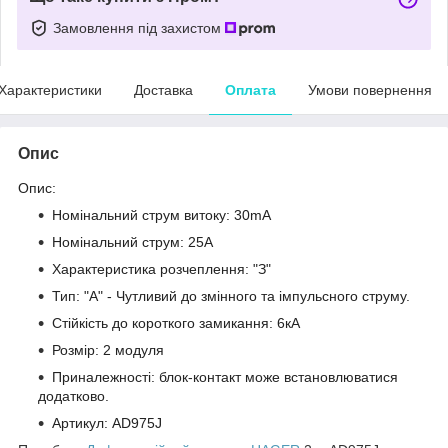
Замовлення під захистом
Характеристики
Доставка
Оплата
Умови повернення
Опис
Опис:
Номінальний струм витоку: 30mA
Номінальний струм: 25А
Характеристика розчеплення: "З"
Тип: "А" - Чутливий до змінного та імпульсного струму.
Стійкість до короткого замикання: 6кА
Розмір: 2 модуля
Приналежності: блок-контакт може встановлюватися
додатково.
Артикул: AD975J