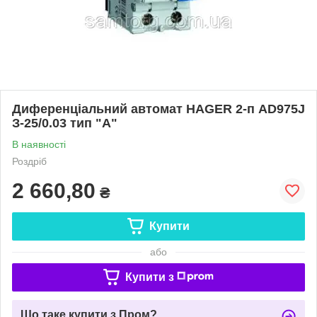
Диференціальний автомат HAGER 2-п AD975J
З-25/0.03 тип "А"
В наявності
Роздріб
2 660,80
₴
Купити
або
Купити з
Що таке купити з Пром?