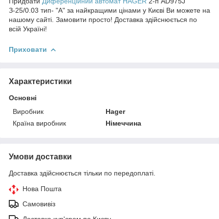
Придбати
Диференційний автомат HAGER
2-п AD975J
З-25/0.03 тип- "А"
за найкращими цінами
у Києві Ви можете на
нашому сайті. Замовити просто! Доставка здійснюється по
всій Україні!
Приховати
Характеристики
Основні
Виробник
Hager
Країна виробник
Німеччина
Умови доставки
Доставка здійснюється тільки по передоплаті.
Нова Пошта
Самовивіз
Доставка кур'єром по Києву