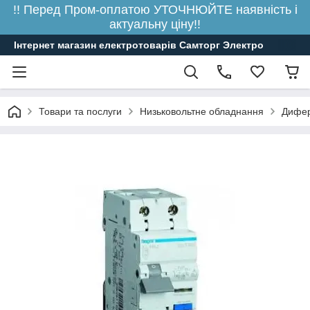
!! Перед Пром-оплатою УТОЧНЮЙТЕ наявність і
актуальну ціну!!
Інтернет магазин електротоварів Самторг Электро
Товари та послуги
Низьковольтне обладнання
Дифере