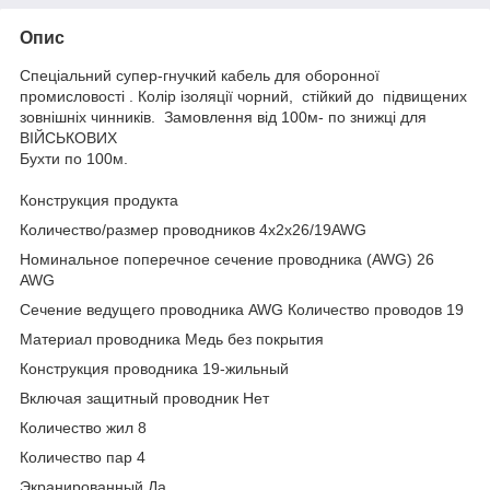
Опис
Спеціальний супер-гнучкий кабель для оборонної
промисловості . Колір ізоляції чорний, стійкий до підвищених
зовнішніх чинників. Замовлення від 100м- по знижці для
ВІЙСЬКОВИХ
Бухти по 100м.
Конструкция продукта
Количество/размер проводников 4x2x26/19AWG
Номинальное поперечное сечение проводника (AWG) 26
AWG
Сечение ведущего проводника AWG Количество проводов 19
Материал проводника Медь без покрытия
Конструкция проводника 19-жильный
Включая защитный проводник Нет
Количество жил 8
Количество пар 4
Экранированный Да