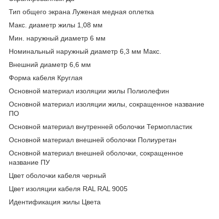
Тип общего экрана Луженая медная оплетка
Макс. диаметр жилы 1,08 мм
Мин. наружный диаметр 6 мм
Номинальный наружный диаметр 6,3 мм Макс.
Внешний диаметр 6,6 мм
Форма кабеля Круглая
Основной материал изоляции жилы Полиолефин
Основной материал изоляции жилы, сокращенное название
ПО
Основной материал внутренней оболочки Термопластик
Основной материал внешней оболочки Полиуретан
Основной материал внешней оболочки, сокращенное
название ПУ
Цвет оболочки кабеля черный
Цвет изоляции кабеля RAL RAL 9005
Идентификация жилы Цвета