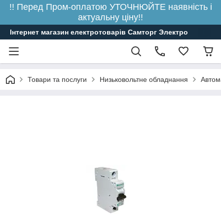
!! Перед Пром-оплатою УТОЧНЮЙТЕ наявність і
актуальну ціну!!
Інтернет магазин електротоварів Самторг Электро
Товари та послуги
Низьковольтне обладнання
Автом