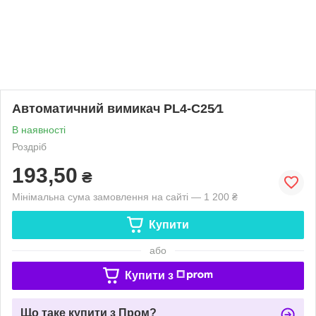
Автоматичний вимикач PL4-C25⁄1
В наявності
Роздріб
193,50
₴
Мінімальна сума замовлення на сайті — 1 200 ₴
Купити
або
Купити з
Що таке купити з Пром?