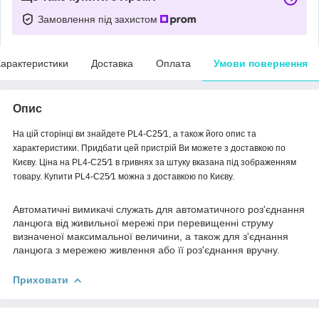
Замовлення під захистом
арактеристики
Доставка
Оплата
Умови повернення
Опис
На цій сторінці ви знайдете PL4-C25⁄1, а також його опис та
характеристики. Придбати цей пристрій Ви можете з доставкою по
Києву. Ціна на PL4-C25⁄1 в гривнях за штуку вказана під зображенням
товару. Купити PL4-C25⁄1 можна з доставкою по Києву.
Автоматичні вимикачі служать для автоматичного роз'єднання
ланцюга від живильної мережі при перевищенні струму
визначеної максимальної величини, а також для з'єднання
ланцюга з мережею живлення або її роз'єднання вручну.
Приховати