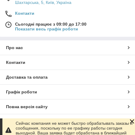
Шахтарська, 5, Київ, Україна
Контакти
Сьогодні працює з 09:00 до 17:00
Показати весь графік роботи
Про нас
Контакти
Доставка та оплата
Графік роботи
Повна версія сайту
Сайт створено на маркетплейсі
Prom.ua
Сейчас компания не может быстро обрабатывать заказы и
сообщения, поскольку по ее графику работы сегодня
выходной. Ваша заявка будет обработана в ближайший