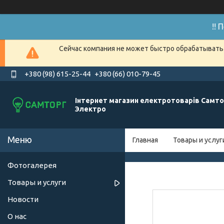
!!
Сейчас компания не может быстро обрабатывать 
+380 (98) 615-25-44
+380 (66) 010-79-45
Інтернет магазин електротоварів Самто
Электро
Главная
Товары и услуг
Фотогалерея
Товары и услуги
Новости
О нас