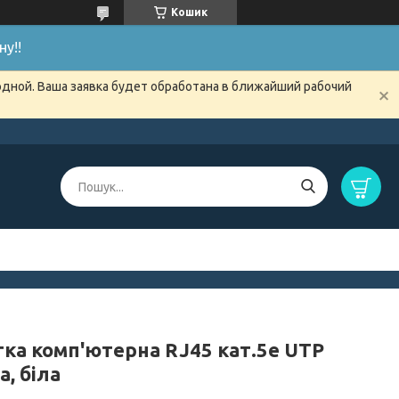
Кошик
у!!
одной. Ваша заявка будет обработана в ближайший рабочий
тка комп'ютерна RJ45 кат.5е UTP
a, біла