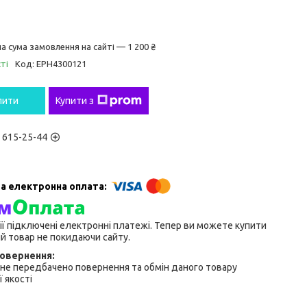
а сума замовлення на сайті — 1 200 ₴
ті
Код:
EPH4300121
пити
Купити з
) 615-25-44
ії підключені електронні платежі. Тепер ви можете купити
й товар не покидаючи сайту.
не передбачено повернення та обмін даного товару
 якості