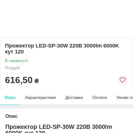
Прожектор LED-SP-30W 220В 3000lm 6000K
кут 120
В наявності
Роздріб
616,50
₴
Опис
Характеристики
Доставка
Оплата
Умови п
Опис
Прожектор LED-SP-30W 220В 3000lm
6000K кут 120