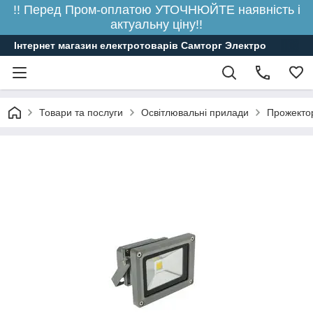
!! Перед Пром-оплатою УТОЧНЮЙТЕ наявність і
актуальну ціну!!
Інтернет магазин електротоварів Самторг Электро
Товари та послуги
Освітлювальні прилади
Прожектор