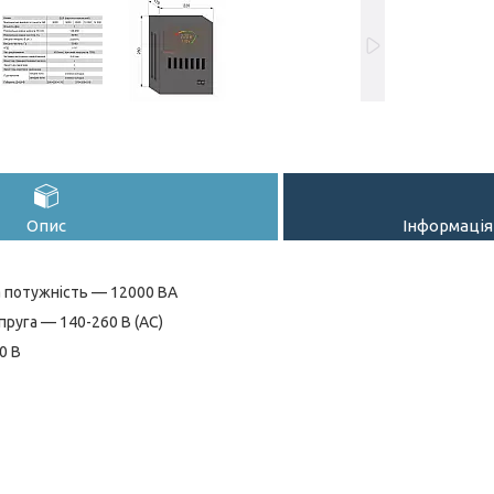
Опис
Інформація
 потужність — 12000 ВА
пруга — 140-260 В (АС)
0 В