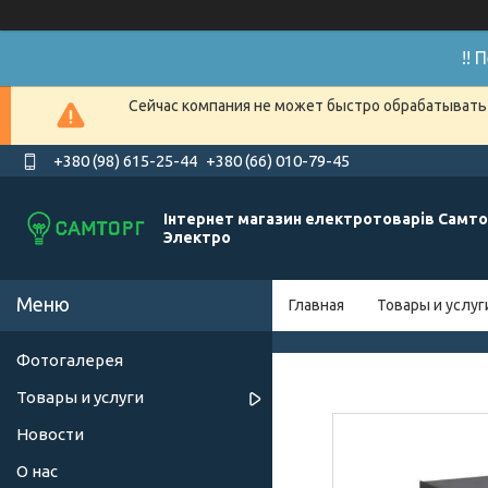
!!
Сейчас компания не может быстро обрабатывать 
+380 (98) 615-25-44
+380 (66) 010-79-45
Інтернет магазин електротоварів Самто
Электро
Главная
Товары и услуг
Фотогалерея
Товары и услуги
Новости
О нас