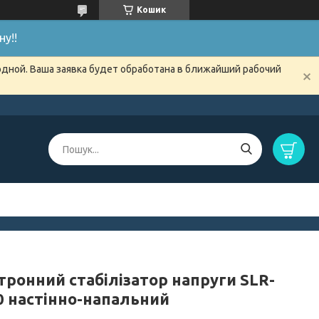
Кошик
у!!
одной. Ваша заявка будет обработана в ближайший рабочий
тронний стабілізатор напруги SLR-
0 настінно-напальний