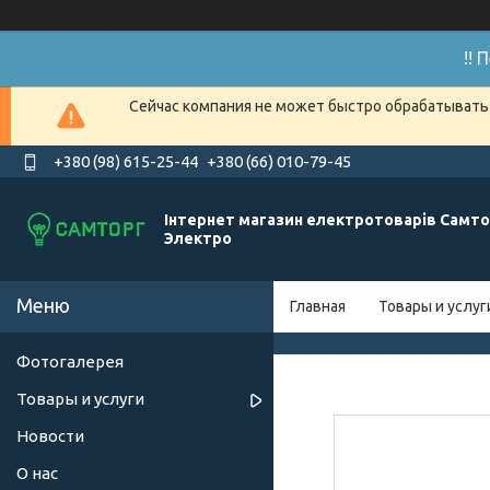
!!
Сейчас компания не может быстро обрабатывать 
+380 (98) 615-25-44
+380 (66) 010-79-45
Інтернет магазин електротоварів Самто
Электро
Главная
Товары и услуг
Фотогалерея
Товары и услуги
Новости
О нас