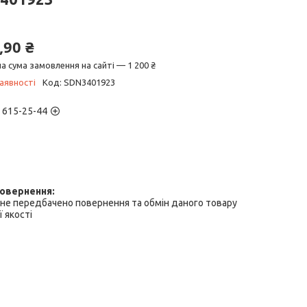
,90 ₴
а сума замовлення на сайті — 1 200 ₴
аявності
Код:
SDN3401923
) 615-25-44
не передбачено повернення та обмін даного товару
 якості