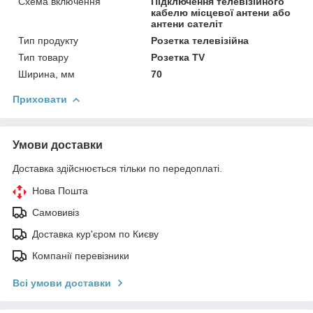
Схема включення
Підключення телевізійного
кабелю місцевої антени або
антени сателіт
Тип продукту
Розетка телевізійна
Тип товару
Розетка TV
Ширина, мм
70
Приховати
Умови доставки
Доставка здійснюється тільки по передоплаті.
Нова Пошта
Самовивіз
Доставка кур'єром по Києву
Компанії перевізники
Всі умови доставки