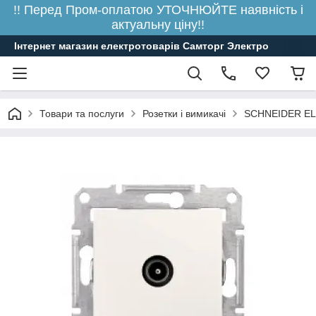
!! Перед Пром-оплатою УТОЧНЮЙТЕ наявність і
актуальну ціну!!
Інтернет магазин електротоварів Самторг Электро
Товари та послуги
Розетки і вимикачі
SCHNEIDER E