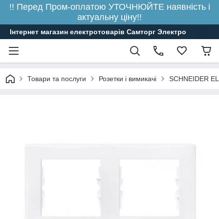
!! Перед Пром-оплатою УТОЧНЮЙТЕ наявність і
актуальну ціну!!
Інтернет магазин електротоварів Самторг Электро
Товари та послуги
Розетки і вимикачі
SCHNEIDER E