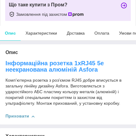
Що таке купити з Пром?
Замовлення під захистом
Опис
Характеристики
Доставка
Оплата
Умови п
Опис
Інформаційна розетка 1xRJ45 5e
неекранована алюміній Asfora
Комп'ютерна розетка з роз'ємом RJ45 добре вписується в
загальну лінійку дизайну Asfora. Виготовляється з
ударостійкого АБС пластику кольору металік (алюміній) і
покритий спеціальним покриттям із захистом від
ультрафіолету. Монтаж прихований, у установну коробку.
Приховати