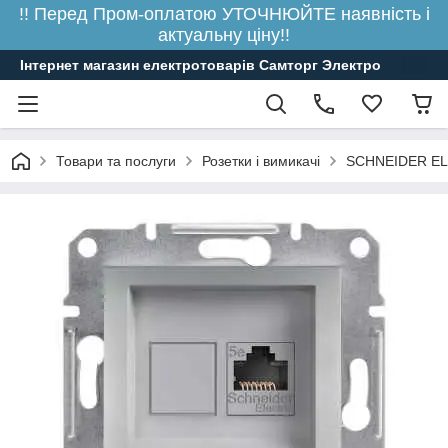
!! Перед Пром-оплатою УТОЧНЮЙТЕ наявність і
актуальну ціну!!
Інтернет магазин електротоварів Самторг Электро
Товари та послуги
Розетки і вимикачі
SCHNEIDER E