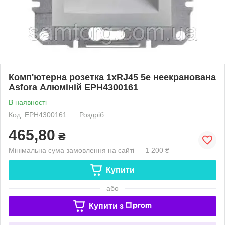
Комп'ютерна розетка 1xRJ45 5e неекранована
Asfora Алюміній EPH4300161
В наявності
Код: EPH4300161
Роздріб
465,80
₴
Мінімальна сума замовлення на сайті — 1 200 ₴
Купити
або
Купити з