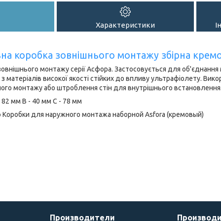
Характеристики
І
на коробка зовнішнього монтажу збірна кремо
зовнішнього монтажу серії Асфора. Застосовується для об'єднання 
з матеріалів високої якості стійких до впливу ультрафіолету. Вик
ого монтажу або штроблення стін для внутрішнього встановлення
 82 мм В - 40 мм С - 78 мм
Производители
Производ