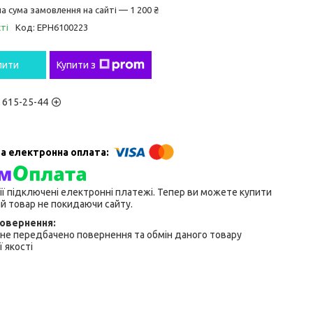
а сума замовлення на сайті — 1 200 ₴
ті
Код:
EPH6100223
пити
Купити з
) 615-25-44
ії підключені електронні платежі. Тепер ви можете купити
й товар не покидаючи сайту.
не передбачено повернення та обмін даного товару
 якості