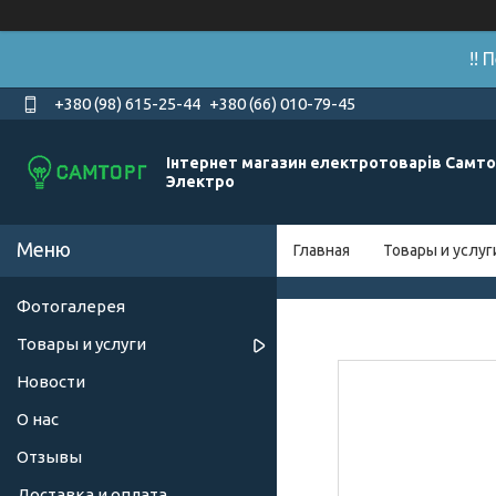
!!
+380 (98) 615-25-44
+380 (66) 010-79-45
Інтернет магазин електротоварів Самто
Электро
Главная
Товары и услуг
Фотогалерея
Товары и услуги
Новости
О нас
Отзывы
Доставка и оплата