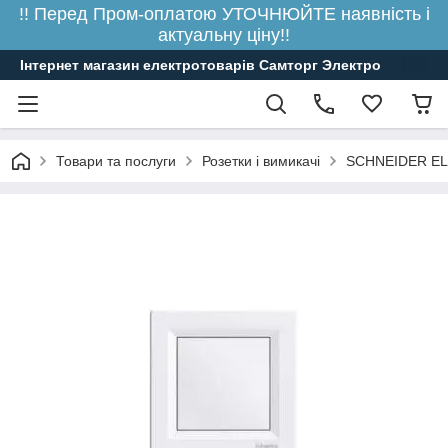
!! Перед Пром-оплатою УТОЧНЮЙТЕ наявність і
актуальну ціну!!
Інтернет магазин електротоварів Самторг Электро
Товари та послуги
Розетки і вимикачі
SCHNEIDER E