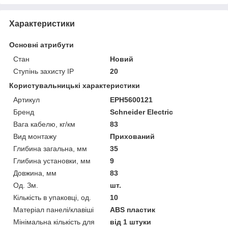
Характеристики
Основні атрибути
Стан
Новий
Ступінь захисту IP
20
Користувальницькі характеристики
Артикул
EPH5600121
Бренд
Schneider Electric
Вага кабелю, кг/км
83
Вид монтажу
Прихований
Глибина загальна, мм
35
Глибина установки, мм
9
Довжина, мм
83
Од. Зм.
шт.
Кількість в упаковці, од.
10
Матеріал панелі/клавіші
ABS пластик
Мінімальна кількість для
від 1 штуки