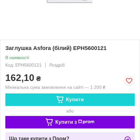
Заглушка Asfora (білий) EPH5600121
В наявності
Код: EPH5600121
Роздріб
162,10
₴
Мінімальна сума замовлення на сайті — 1 200 ₴
Купити
або
Купити з
Що таке купити з Пром?