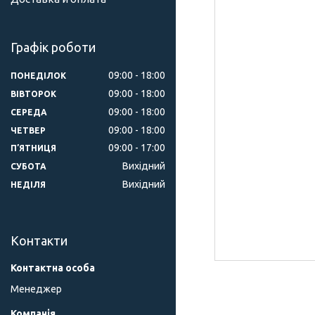
Графік роботи
09:00
18:00
ПОНЕДІЛОК
09:00
18:00
ВІВТОРОК
09:00
18:00
СЕРЕДА
09:00
18:00
ЧЕТВЕР
09:00
17:00
ПʼЯТНИЦЯ
Вихідний
СУБОТА
Вихідний
НЕДІЛЯ
Контакти
Менеджер