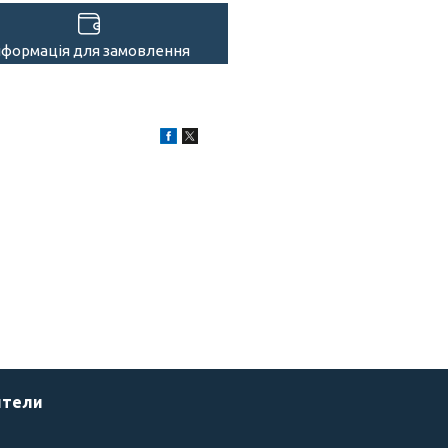
нформація для замовлення
ители