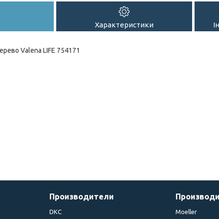
Характеристики
І
ерево Valena LIFE 754171
Производители
Производ
DKC
Moeller