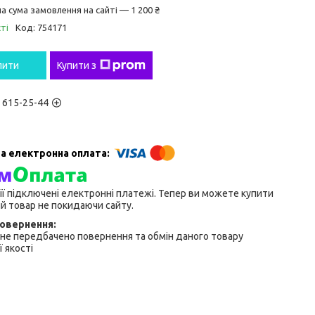
а сума замовлення на сайті — 1 200 ₴
ті
Код:
754171
пити
Купити з
) 615-25-44
ії підключені електронні платежі. Тепер ви можете купити
й товар не покидаючи сайту.
не передбачено повернення та обмін даного товару
 якості