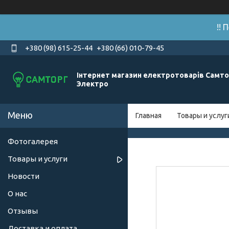
!!
+380 (98) 615-25-44
+380 (66) 010-79-45
Інтернет магазин електротоварів Самто
Электро
Главная
Товары и услуг
Фотогалерея
Товары и услуги
Новости
О нас
Отзывы
Доставка и оплата