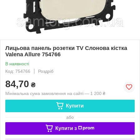
Лицьова панель розетки TV Слонова кістка
Valena Allure 754766
В наявності
Код: 754766
Роздріб
84,70
₴
Мінімальна сума замовлення на сайті — 1 200 ₴
Купити
або
Купити з