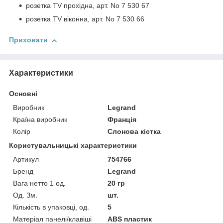
розетка TV прохідна, арт. No 7 530 67
розетка TV віконна, арт. No 7 530 66
Приховати
Характеристики
Основні
Виробник
Legrand
Країна виробник
Франція
Колір
Слонова кістка
Користувальницькі характеристики
Артикул
754766
Бренд
Legrand
Вага нетто 1 од.
20 гр
Од. Зм.
шт.
Кількість в упаковці, од.
5
Матеріал панелі/клавіші
ABS пластик