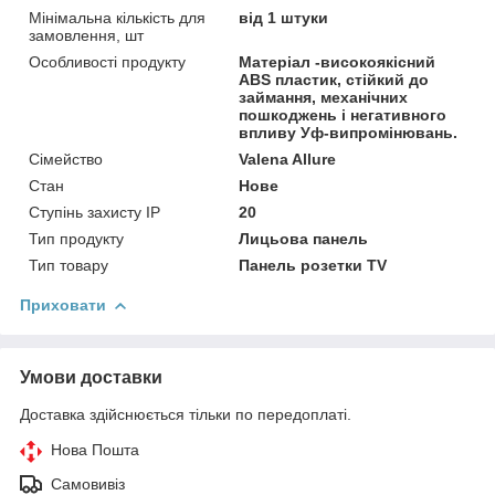
Мінімальна кількість для
від 1 штуки
замовлення, шт
Особливості продукту
Матеріал -високоякісний
ABS пластик, стійкий до
займання, механічних
пошкоджень і негативного
впливу Уф-випромінювань.
Сімейство
Valena Allure
Стан
Нове
Ступінь захисту IP
20
Тип продукту
Лицьова панель
Тип товару
Панель розетки TV
Приховати
Умови доставки
Доставка здійснюється тільки по передоплаті.
Нова Пошта
Самовивіз