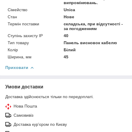
випромінювань.
Сімейство
Unica
Стан
Нове
Термін поставки
складська, при відсутності -
за погодженням
Ступінь захисту IP
40
Тип товару
Панель висновок кабелю
Колір
Білий
Ширина, мм
45
Приховати
Умови доставки
Доставка здійснюється тільки по передоплаті.
Нова Пошта
Самовивіз
Доставка кур'єром по Києву