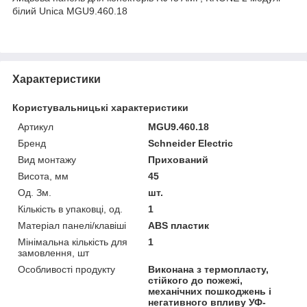
білий Unica MGU9.460.18
Характеристики
Користувальницькі характеристики
Артикул
MGU9.460.18
Бренд
Schneider Electric
Вид монтажу
Прихований
Висота, мм
45
Од. Зм.
шт.
Кількість в упаковці, од.
1
Матеріал панелі/клавіші
ABS пластик
Мінімальна кількість для
1
замовлення, шт
Особливості продукту
Виконана з термопласту,
стійкого до пожежі,
механічних пошкоджень і
негативного впливу УФ-