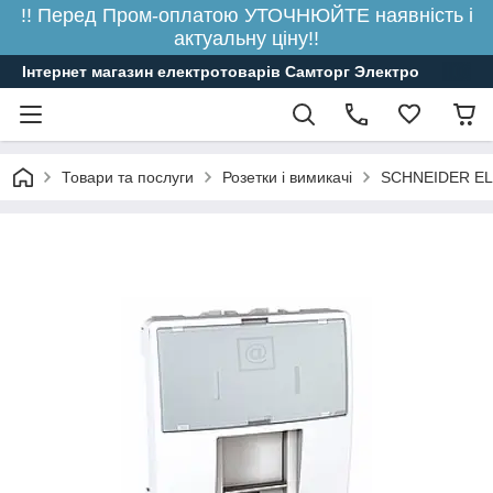
!! Перед Пром-оплатою УТОЧНЮЙТЕ наявність і
актуальну ціну!!
Інтернет магазин електротоварів Самторг Электро
Товари та послуги
Розетки і вимикачі
SCHNEIDER E