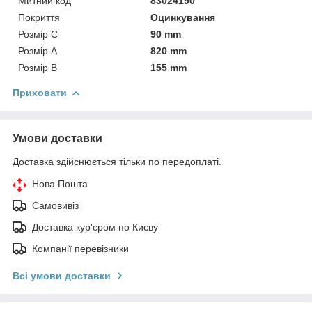
Митний код
83024190
Покриття
Оцинкування
Розмір C
90 mm
Розмір А
820 mm
Розмір В
155 mm
Приховати
Умови доставки
Доставка здійснюється тільки по передоплаті.
Нова Пошта
Самовивіз
Доставка кур'єром по Києву
Компанії перевізники
Всі умови доставки