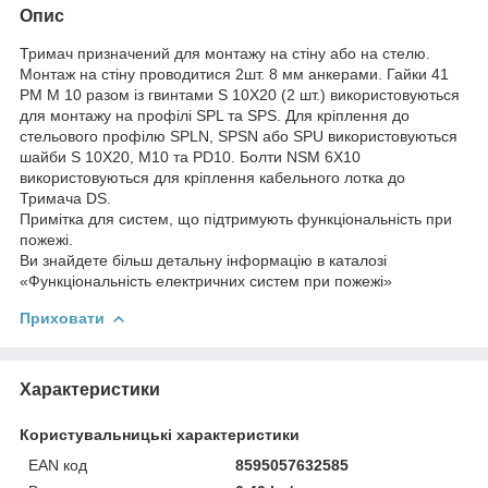
Опис
Тримач призначений для монтажу на стіну або на стелю.
Монтаж на стіну проводитися 2шт. 8 мм анкерами. Гайки 41
PM M 10 разом із гвинтами S 10X20 (2 шт.) використовуються
для монтажу на профілі SPL та SPS. Для кріплення до
стельового профілю SPLN, SPSN або SPU використовуються
шайби S 10X20, M10 та PD10. Болти NSM 6X10
використовуються для кріплення кабельного лотка до
Тримача DS.
Примітка для систем, що підтримують функціональність при
пожежі.
Ви знайдете більш детальну інформацію в каталозі
«Функціональність електричних систем при пожежі»
Приховати
Характеристики
Користувальницькі характеристики
EAN код
8595057632585