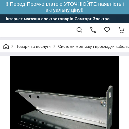
!! Перед Пром-оплатою УТОЧНЮЙТЕ наявність і
актуальну ціну!!
Інтернет магазин електротоварів Самторг Электро
Товари та послуги
Системи монтажу і прокладки кабелю