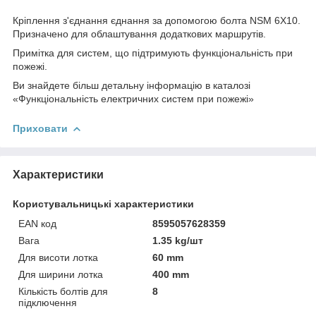
Кріплення з'єднання єднання за допомогою болта NSM 6X10.
Призначено для облаштування додаткових маршрутів.
Примітка для систем, що підтримують функціональність при
пожежі.
Ви знайдете більш детальну інформацію в каталозі
«Функціональність електричних систем при пожежі»
Приховати
Характеристики
Користувальницькі характеристики
EAN код
8595057628359
Вага
1.35 kg/шт
Для висоти лотка
60 mm
Для ширини лотка
400 mm
Кількість болтів для
8
підключення