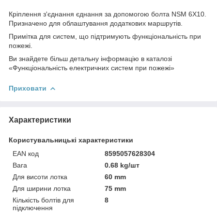
Кріплення з'єднання єднання за допомогою болта NSM 6X10.
Призначено для облаштування додаткових маршрутів.
Примітка для систем, що підтримують функціональність при
пожежі.
Ви знайдете більш детальну інформацію в каталозі
«Функціональність електричних систем при пожежі»
Приховати
Характеристики
Користувальницькі характеристики
EAN код
8595057628304
Вага
0.68 kg/шт
Для висоти лотка
60 mm
Для ширини лотка
75 mm
Кількість болтів для
8
підключення