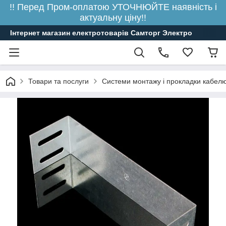
!! Перед Пром-оплатою УТОЧНЮЙТЕ наявність і
актуальну ціну!!
Інтернет магазин електротоварів Самторг Электро
Товари та послуги
Системи монтажу і прокладки кабелю