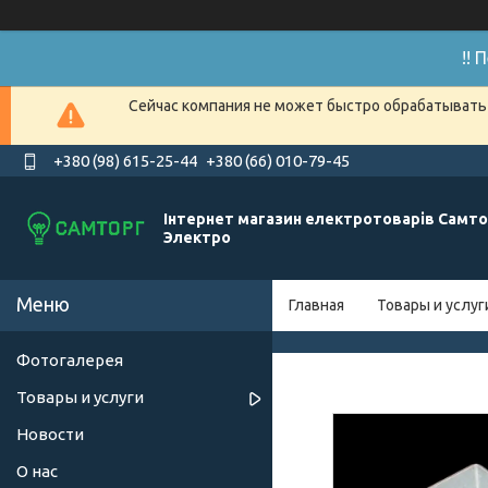
!!
Сейчас компания не может быстро обрабатывать 
+380 (98) 615-25-44
+380 (66) 010-79-45
Інтернет магазин електротоварів Самто
Электро
Главная
Товары и услуг
Фотогалерея
Товары и услуги
Новости
О нас