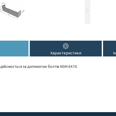
Характеристики
І
здійснюється за допомогою болтів NSM 6X10.