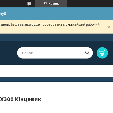
Кошик
у!!
одной. Ваша заявка будет обработана в ближайший рабочий
0X300 Кінцевик