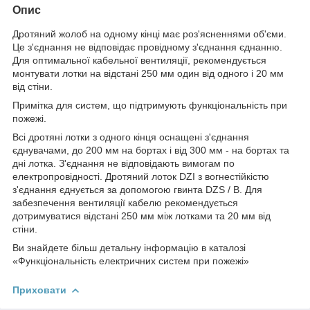
Опис
Дротяний жолоб на одному кінці має роз'ясненнями об'єми.
Це з'єднання не відповідає провідному з'єднання єднанню.
Для оптимальної кабельної вентиляції, рекомендується
монтувати лотки на відстані 250 мм один від одного і 20 мм
від стіни.
Примітка для систем, що підтримують функціональність при
пожежі.
Всі дротяні лотки з одного кінця оснащені з'єднання
єднувачами, до 200 мм на бортах і від 300 мм - на бортах та
дні лотка. З'єднання не відповідають вимогам по
електропровідності. Дротяний лоток DZI з вогнестійкістю
з'єднання єднується за допомогою гвинта DZS / B. Для
забезпечення вентиляції кабелю рекомендується
дотримуватися відстані 250 мм між лотками та 20 мм від
стіни.
Ви знайдете більш детальну інформацію в каталозі
«Функціональність електричних систем при пожежі»
Приховати