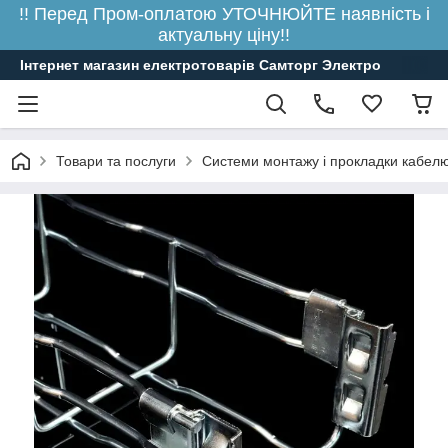
!! Перед Пром-оплатою УТОЧНЮЙТЕ наявність і
актуальну ціну!!
Інтернет магазин електротоварів Самторг Электро
Товари та послуги
Системи монтажу і прокладки кабелю