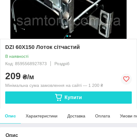
DZI 60X150 Лоток сітчастий
В наявності
Код: 8595568927873
Роздріб
209
₴/м
Мінімальна сума замовлення на сайті — 1 200 ₴
Купити
Опис
Характеристики
Доставка
Оплата
Умови п
Опис