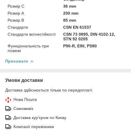
Розмір C
36 mm
Розмір А
200 mm
Розмір В
85 mm
Стандарти
CSN EN 61537
Стандарти вогнестійкості
CSN 73 0895, DIN 4102-12,
STN 92 0205
Функціональність при
P90-R, E90, PS90
пожежі
Приховати
Умови доставки
Доставка здійснюється тільки по передоплаті.
Нова Пошта
Самовивіз
Доставка кур'єром по Києву
Компанії перевізники