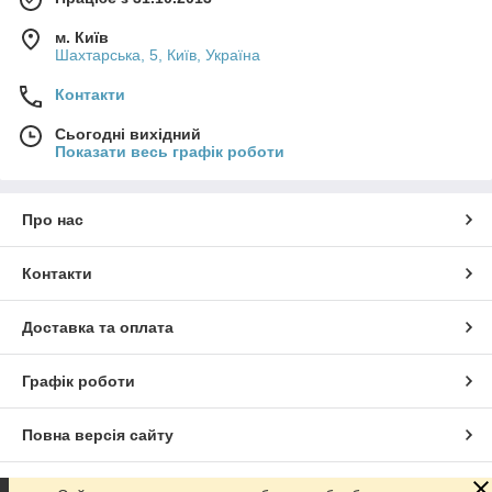
м. Київ
Шахтарська, 5, Київ, Україна
Контакти
Сьогодні вихідний
Показати весь графік роботи
Про нас
Контакти
Доставка та оплата
Графік роботи
Повна версія сайту
Сайт створено на маркетплейсі
Prom.ua