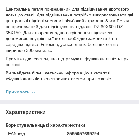
Центральна петля призначений для підвішування дротового
лотка до стелі. Для підвішування потрібно використовувати дві
центральні підвісні частини і різьбовий стрижень 8 мм Петля
не призначений для підвішування піддонів DZ 60X60 і DZ
35X150. Для створення одного кріплення підвіски за
допомогою внутрішньої петлі необхідно замовити 2 шт
середніх підвіса. Рекомендується для кабельних лотків
шириною 300 мм макс.
Примітка для систем, що підтримують функціональність при
пожежі.
Ви знайдете більш детальну інформацію в каталозі
«Функціональність електричних систем при пожежі»
Приховати
Характеристики
Користувальницькі характеристики
EAN код
8595057689794